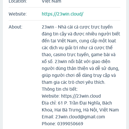
Location:
Việt Nam
Website:
https://23win.cloud/
About:
23win - Nhà cái cá cược trực tuyến
đáng tin cậy và được nhiều người biết
đến tại Việt Nam, cung cấp một loạt
các dịch vụ giải trí như cá cược thể
thao, casino trực tuyến, game bài và
xổ số. 23win nổi bật với giao diện
người dùng thân thiện và dễ sử dụng,
giúp người chơi dễ dàng truy cập và
tham gia các trò chơi yêu thích.
Thông tin chi tiết:
Website: https://23win.cloud
Địa chỉ: 61 P. Trần Đại Nghĩa, Bách
Khoa, Hai Bà Trưng, Hà Nội, Việt Nam
Email: 23win.cloud@gmail.com
Phone: 0399050669